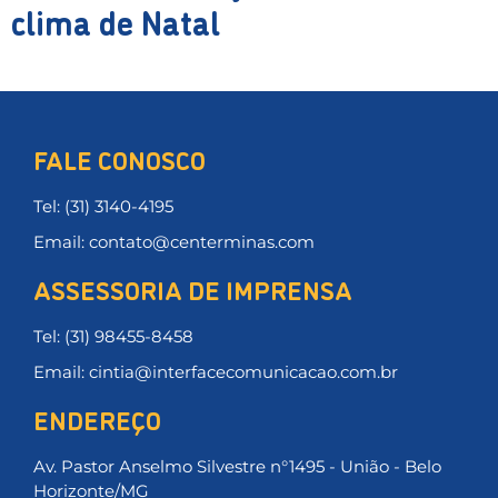
clima de Natal
FALE CONOSCO
Tel: (31) 3140-4195
Email: contato@centerminas.com
ASSESSORIA DE IMPRENSA
Tel: (31) 98455-8458
Email: cintia@interfacecomunicacao.com.br
ENDEREÇO
Av. Pastor Anselmo Silvestre n°1495 - União - Belo
Horizonte/MG