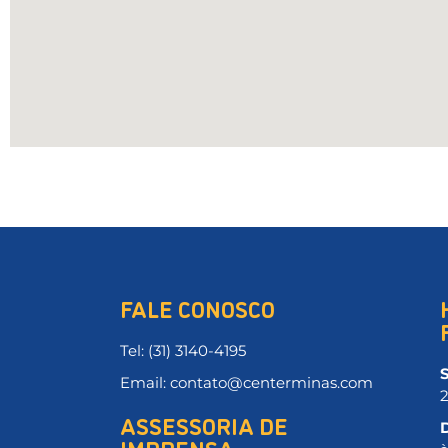
FALE CONOSCO
Tel: (31) 3140-4195
Email: contato@centerminas.com
ASSESSORIA DE