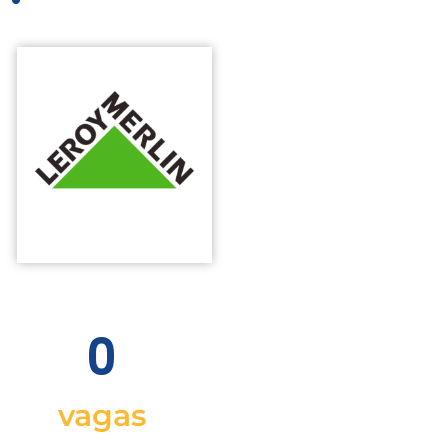
0
vagas