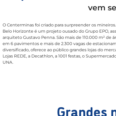
vem se
O Centerminas foi criado para surpreender os mineiros
Belo Horizonte é um projeto ousado do Grupo EPO, a
arquiteto Gustavo Penna. São mais de 110.000 m² de ár
em 6 pavimentos e mais de 2.300 vagas de estacioname
diversificado, oferece ao público grandes lojas do merc
Lojas REDE, a Decathlon, a 1001 festas, o Supermercad
UNA.
Grandes m