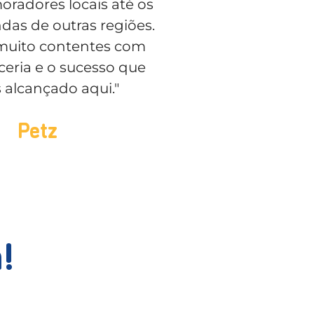
oradores locais até os
das de outras regiões.
muito contentes com
ceria e o sucesso que
 alcançado aqui."
Petz
!