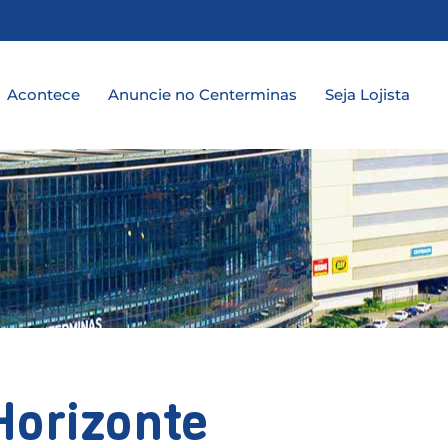
a
Acontece
Anuncie no Centerminas
Seja Lojista
Horizonte