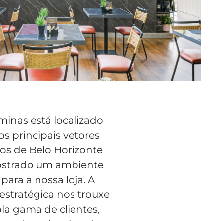
minas está localizado
s principais vetores
s de Belo Horizonte
ostrado um ambiente
 para a nossa loja. A
 estratégica nos trouxe
a gama de clientes,