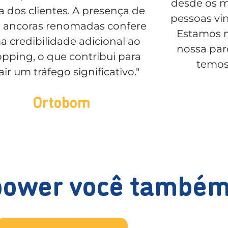
desde os m
ta dos clientes. A presença de
pessoas vin
s ancoras renomadas confere
Estamos 
 credibilidade adicional ao
nossa par
pping, o que contribui para
temos
air um tráfego significativo."
Ortobom
power você também