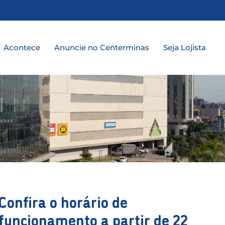
a
Acontece
Anuncie no Centerminas
Seja Lojista
Confira o horário de
funcionamento a partir de 22