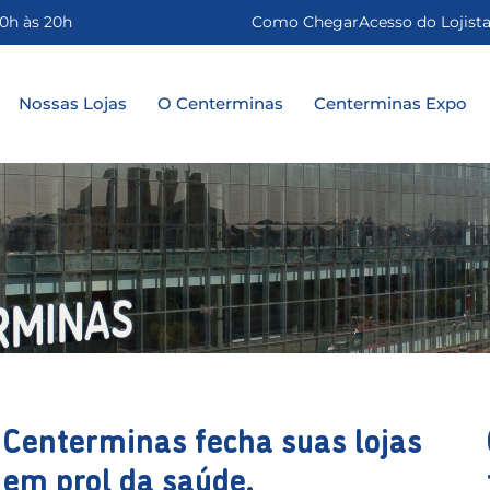
0h às 20h
Como Chegar
Acesso do Lojist
Nossas Lojas
O Centerminas
Centerminas Expo
Centerminas fecha suas lojas
em prol da saúde.