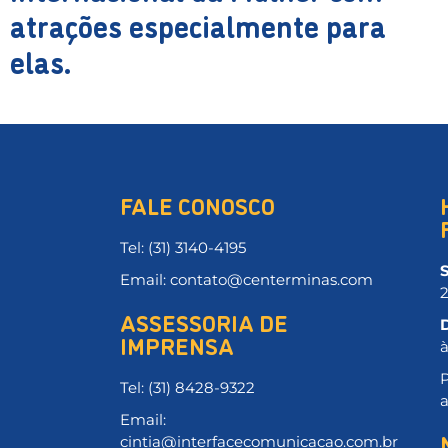
atrações especialmente para
elas.
FALE CONOSCO
Tel: (31) 3140-4195
Email: contato@centerminas.com
ASSESSORIA DE
IMPRENSA
P
Tel: (31) 8428-9322
Email:
cintia@interfacecomunicacao.com.br