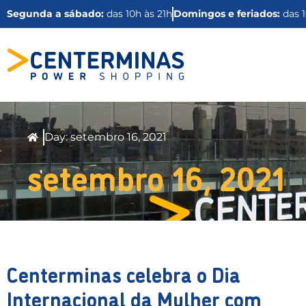
Segunda a sábado:
das 10h às 21h
Domingos e feriados:
das 1
Day: setembro 16, 2021
setembro 16, 2021
Centerminas celebra o Dia
Internacional da Mulher com