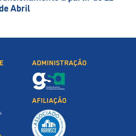
de Abril
E
ADMINISTRAÇÃO
AFILIAÇÃO
s