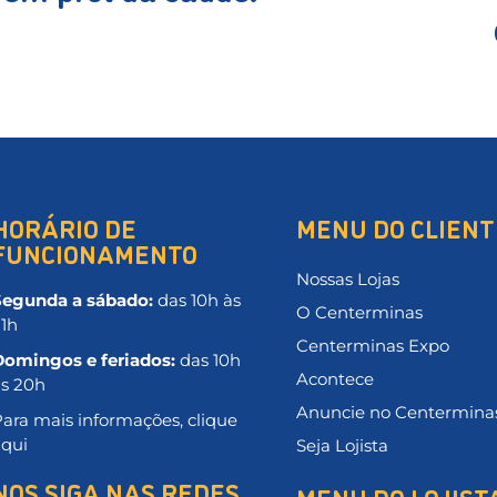
HORÁRIO DE
MENU DO CLIENT
FUNCIONAMENTO
Nossas Lojas
Segunda a sábado:
das 10h às
O Centerminas
21h
Centerminas Expo
Domingos e feriados:
das 10h
Acontece
às 20h
Anuncie no Centermina
ara mais informações, clique
aqui
Seja Lojista
NOS SIGA NAS REDES