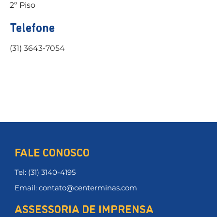
2º Piso
Telefone
(31) 3643-7054
FALE CONOSCO
Tel: (31) 3140-4195
Email: contato@centerminas.com
ASSESSORIA DE IMPRENSA