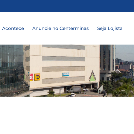
a
Acontece
Anuncie no Centerminas
Seja Lojista