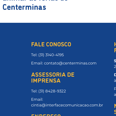
Centerminas
FALE CONOSCO
Tel: (31) 3140-4195
Email: contato@centerminas.com
ASSESSORIA DE
IMPRENSA
P
Tel: (31) 8428-9322
Email:
cintia@interfacecomunicacao.com.br