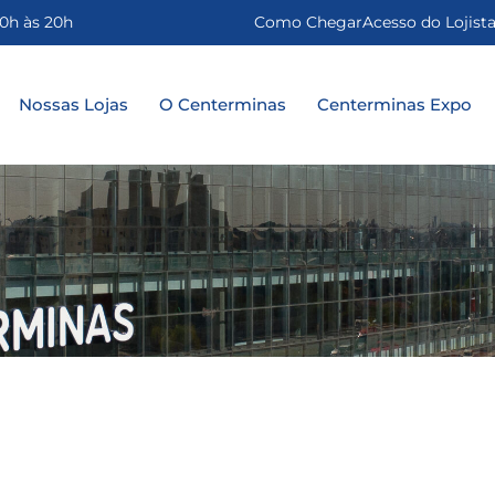
0h às 20h
Como Chegar
Acesso do Lojist
Nossas Lojas
O Centerminas
Centerminas Expo