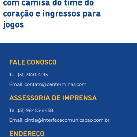
com camisa do time do
coração e ingressos para
jogos
FALE CONOSCO
Tel: (31) 3140-4195
Email: contato@centerminas.com
ASSESSORIA DE IMPRENSA
Tel: (31) 98455-8458
Email: cintia@interfacecomunicacao.com.br
ENDEREÇO