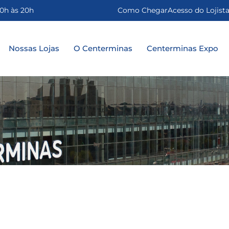
0h às 20h
Como Chegar
Acesso do Lojist
Nossas Lojas
O Centerminas
Centerminas Expo