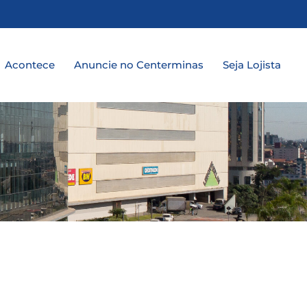
a
Acontece
Anuncie no Centerminas
Seja Lojista