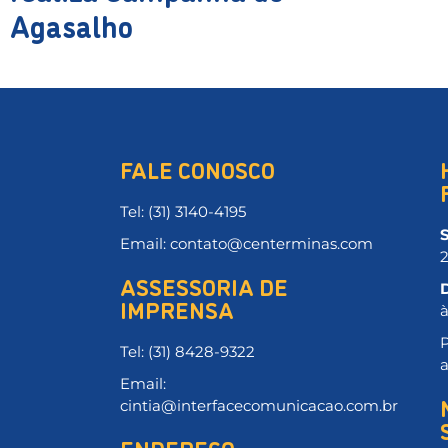
Agasalho
FALE CONOSCO
Tel: (31) 3140-4195
Email: contato@centerminas.com
ASSESSORIA DE
IMPRENSA
P
Tel: (31) 8428-9322
Email:
cintia@interfacecomunicacao.com.br