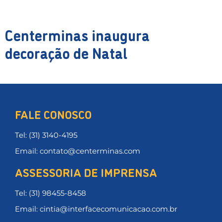
Centerminas inaugura
decoração de Natal
FALE CONOSCO
Tel: (31) 3140-4195
Email: contato@centerminas.com
ASSESSORIA DE IMPRENSA
Tel: (31) 98455-8458
Email: cintia@interfacecomunicacao.com.br