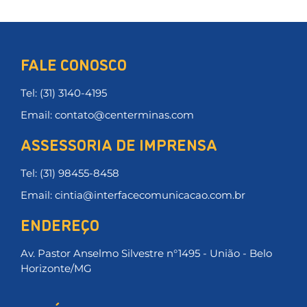
FALE CONOSCO
Tel: (31) 3140-4195
Email: contato@centerminas.com
ASSESSORIA DE IMPRENSA
Tel: (31) 98455-8458
Email: cintia@interfacecomunicacao.com.br
ENDEREÇO
Av. Pastor Anselmo Silvestre n°1495 - União - Belo
Horizonte/MG