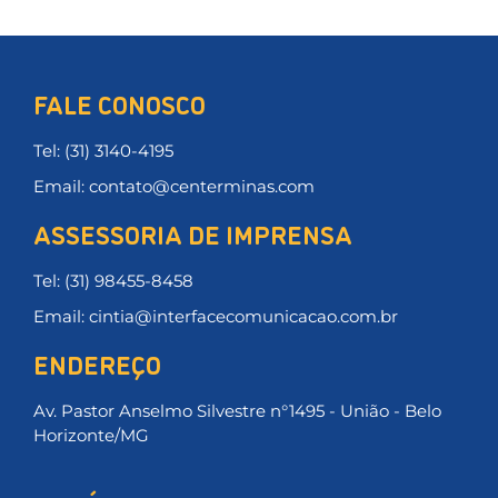
FALE CONOSCO
Tel: (31) 3140-4195
Email: contato@centerminas.com
ASSESSORIA DE IMPRENSA
Tel: (31) 98455-8458
Email: cintia@interfacecomunicacao.com.br
ENDEREÇO
Av. Pastor Anselmo Silvestre n°1495 - União - Belo
Horizonte/MG