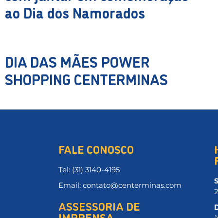
ao Dia dos Namorados
DIA DAS MÃES POWER
SHOPPING CENTERMINAS
FALE CONOSCO
Tel: (31) 3140-4195
Email: contato@centerminas.com
ASSESSORIA DE
IMPRENSA