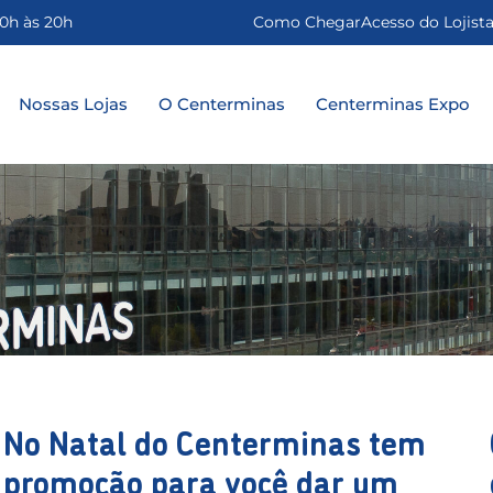
0h às 20h
Como Chegar
Acesso do Lojist
Nossas Lojas
O Centerminas
Centerminas Expo
No Natal do Centerminas tem
promoção para você dar um