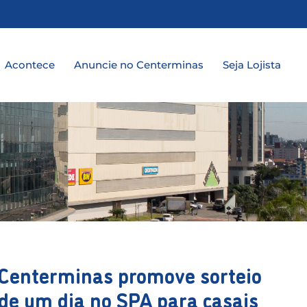
a
Acontece
Anuncie no Centerminas
Seja Lojista
Centerminas promove sorteio
de um dia no SPA para casais