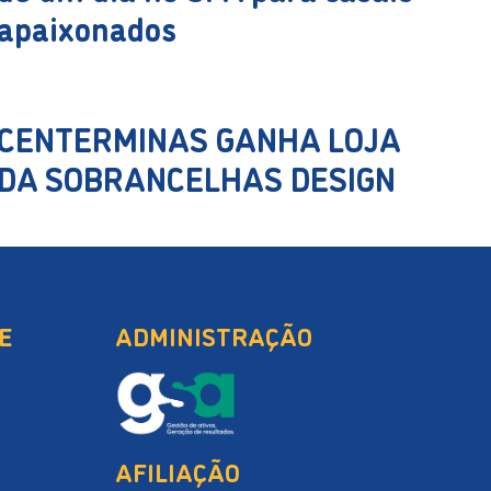
apaixonados
CENTERMINAS GANHA LOJA
DA SOBRANCELHAS DESIGN
E
ADMINISTRAÇÃO
AFILIAÇÃO