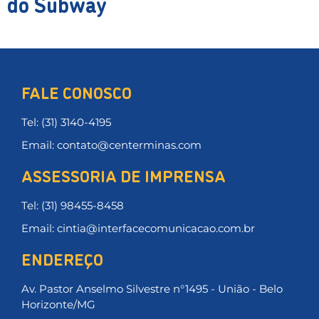
do Subway
FALE CONOSCO
Tel: (31) 3140-4195
Email: contato@centerminas.com
ASSESSORIA DE IMPRENSA
Tel: (31) 98455-8458
Email: cintia@interfacecomunicacao.com.br
ENDEREÇO
Av. Pastor Anselmo Silvestre n°1495 - União - Belo
Horizonte/MG