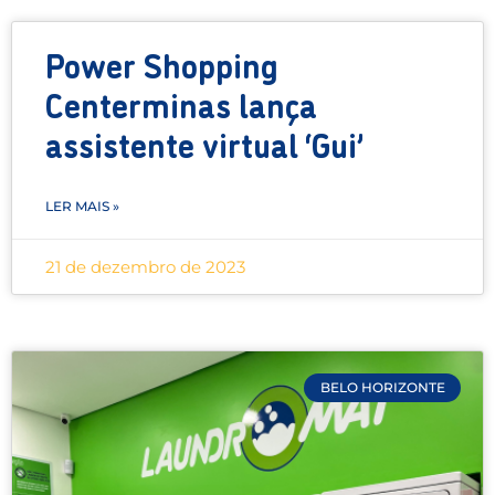
Power Shopping
Centerminas lança
assistente virtual ‘Gui’
LER MAIS »
21 de dezembro de 2023
BELO HORIZONTE