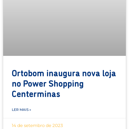
Ortobom inaugura nova loja
no Power Shopping
Centerminas
LER MAIS »
14 de setembro de 2023