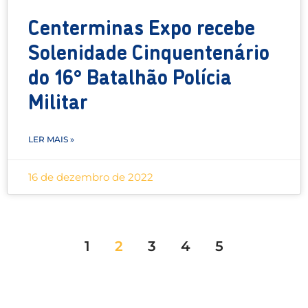
Centerminas Expo recebe
Solenidade Cinquentenário
do 16° Batalhão Polícia
Militar
LER MAIS »
16 de dezembro de 2022
1
2
3
4
5