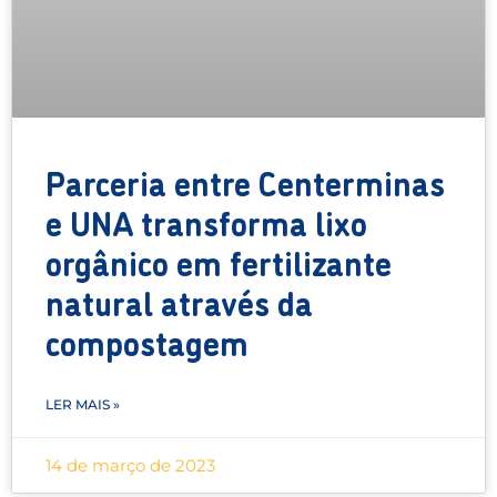
Parceria entre Centerminas
e UNA transforma lixo
orgânico em fertilizante
natural através da
compostagem
LER MAIS »
14 de março de 2023