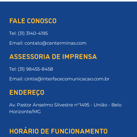
FALE CONOSCO
Tel: (31) 3140-4195
Email: contato@centerminas.com
ASSESSORIA DE IMPRENSA
Tel: (31) 98455-8458
Email: cintia@interfacecomunicacao.com.br
ENDEREÇO
Av. Pastor Anselmo Silvestre n°1495 - União - Belo
Horizonte/MG
HORÁRIO DE FUNCIONAMENTO