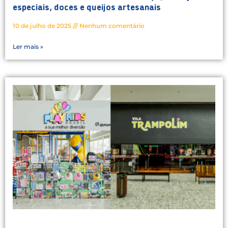
especiais, doces e queijos artesanais
10 de julho de 2025
Nenhum comentário
Ler mais »