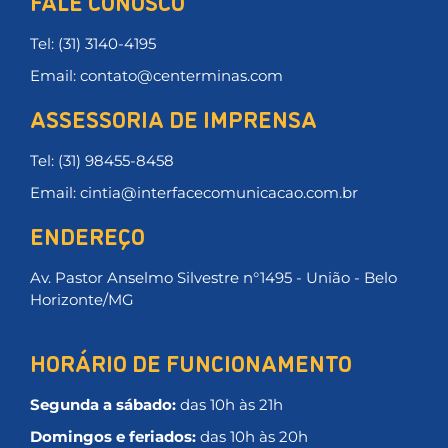
FALE CONOSCO
Tel: (31) 3140-4195
Email: contato@centerminas.com
ASSESSORIA DE IMPRENSA
Tel: (31) 98455-8458
Email: cintia@interfacecomunicacao.com.br
ENDEREÇO
Av. Pastor Anselmo Silvestre n°1495 - União - Belo
Horizonte/MG
HORÁRIO DE FUNCIONAMENTO
Segunda a sábado:
das 10h às 21h
Domingos e feriados:
das 10h às 20h