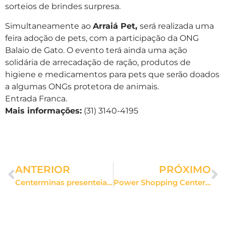
sorteios de brindes surpresa.
Simultaneamente ao
Arraiá Pet,
será realizada uma
feira adoção de pets, com a participação da ONG
Balaio de Gato. O evento terá ainda uma ação
solidária de arrecadação de ração, produtos de
higiene e medicamentos para pets que serão doados
a algumas ONGs protetora de animais.
Entrada Franca.
Mais informações:
(31) 3140-4195
ANTERIOR
PRÓXIMO
Centerminas presenteia casal com jantar em comemoração ao Dia dos Namorados
Power Shopping Centerminas realiza campeonato de futebol virtual