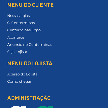
MENU DO CLIENTE
Nossas Lojas
O Centerminas
Centerminas Expo
Acontece
Anuncie no Centerminas
Seja Lojista
MENU DO LOJISTA
Acesso do Lojista
Como chegar
ADMINISTRAÇÃO