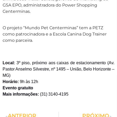
GSA EPO, administradora do Power Shopping
Centerminas.
O projeto “Mundo Pet Centerminas” tem a PETZ
como patrocinadora e a Escola Canina Dog Trainer
como parceira.
Local:
3º piso, próximo aos caixas de estacionamento (Av.
Pastor Anselmo Silvestre, nº 1495 – União, Belo Horizonte –
MG)
Horário:
9h às 12h
Evento gratuito
Mais informações:
(31) 3140-4195
ANTERIOR
PRÓXIMO