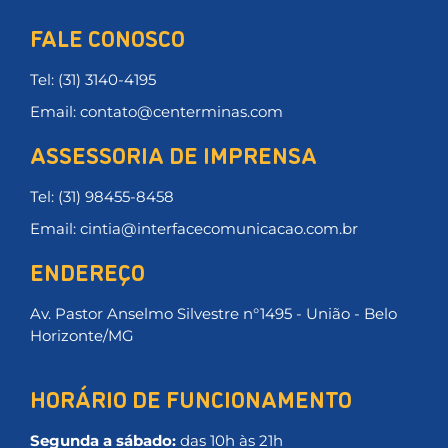
FALE CONOSCO
Tel: (31) 3140-4195
Email: contato@centerminas.com
ASSESSORIA DE IMPRENSA
Tel: (31) 98455-8458
Email: cintia@interfacecomunicacao.com.br
ENDEREÇO
Av. Pastor Anselmo Silvestre n°1495 - União - Belo
Horizonte/MG
HORÁRIO DE FUNCIONAMENTO
Segunda a sábado:
das 10h às 21h