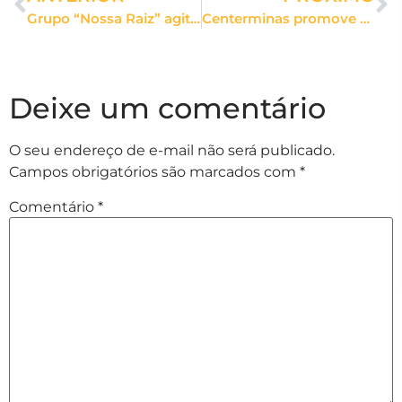
Grupo “Nossa Raiz” agita Feira Feito em Casa do Centerminas
Centerminas promove sorteio de um dia no SPA para casais apaixonados
Deixe um comentário
O seu endereço de e-mail não será publicado.
Campos obrigatórios são marcados com
*
Comentário
*