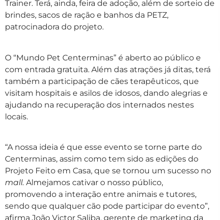
Trainer. Terá, ainda, feira de adoção, além de sorteio de
brindes, sacos de ração e banhos da PETZ,
patrocinadora do projeto.
O “Mundo Pet Centerminas” é aberto ao público e
com entrada gratuita. Além das atrações já ditas, terá
também a participação de cães terapêuticos, que
visitam hospitais e asilos de idosos, dando alegrias e
ajudando na recuperação dos internados nestes
locais.
“A nossa ideia é que esse evento se torne parte do
Centerminas, assim como tem sido as edições do
Projeto Feito em Casa, que se tornou um sucesso no
mall.
Almejamos cativar o nosso público,
promovendo a interação entre animais e tutores,
sendo que qualquer cão pode participar do evento”,
afirma João Victor Saliba, gerente de marketing da