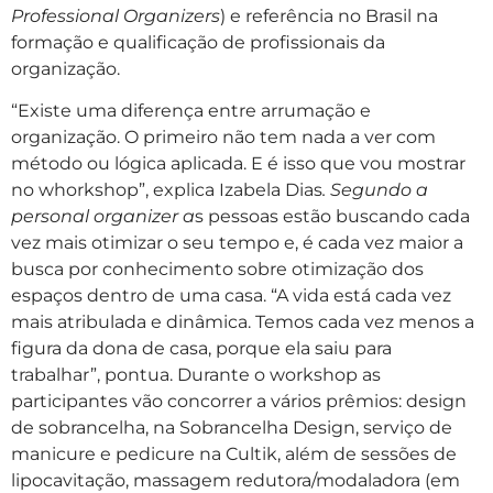
Professional Organizers
) e referência no Brasil na
formação e qualificação de profissionais da
organização.
“Existe uma diferença entre arrumação e
organização. O primeiro não tem nada a ver com
método ou lógica aplicada. E é isso que vou mostrar
no whorkshop”, explica Izabela Dias
. Segundo a
personal organizer a
s pessoas estão buscando cada
vez mais otimizar o seu tempo e, é cada vez maior a
busca por conhecimento sobre otimização dos
espaços dentro de uma casa. “A vida está cada vez
mais atribulada e dinâmica. Temos cada vez menos a
figura da dona de casa, porque ela saiu para
trabalhar”, pontua. Durante o workshop as
participantes vão concorrer a vários prêmios: design
de sobrancelha, na Sobrancelha Design, serviço de
manicure e pedicure na Cultik, além de sessões de
lipocavitação, massagem redutora/modaladora (em