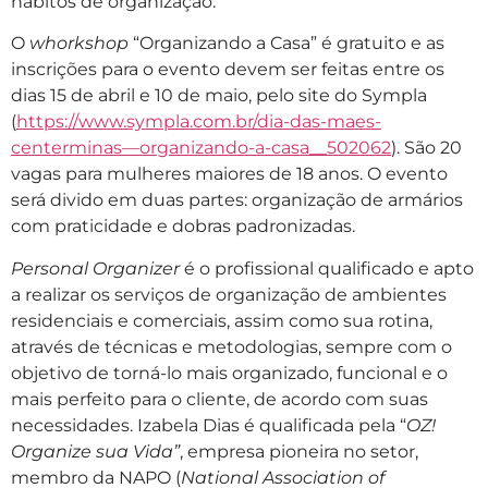
hábitos de organização.
O
whorkshop
“Organizando a Casa” é gratuito e as
inscrições para o evento devem ser feitas entre os
dias 15 de abril e 10 de maio, pelo site do Sympla
(
https://www.sympla.com.br/dia-das-maes-
centerminas—organizando-a-casa__502062
). São 20
vagas para mulheres maiores de 18 anos. O evento
será divido em duas partes: organização de armários
com praticidade e dobras padronizadas.
Personal Organizer
é o profissional qualificado e apto
a realizar os serviços de organização de ambientes
residenciais e comerciais, assim como sua rotina,
através de técnicas e metodologias, sempre com o
objetivo de torná-lo mais organizado, funcional e o
mais perfeito para o cliente, de acordo com suas
necessidades. Izabela Dias é qualificada pela “
OZ!
Organize sua Vida”
, empresa pioneira no setor,
membro da NAPO (
National Association of