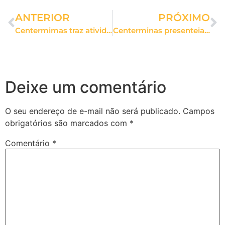
ANTERIOR
PRÓXIMO
Centermimas traz atividades gratuitas de Páscoa para a diversão das crianças
Centerminas presenteia casal com jantar em comemoração ao Dia dos Namorados
Deixe um comentário
O seu endereço de e-mail não será publicado.
Campos
obrigatórios são marcados com
*
Comentário
*