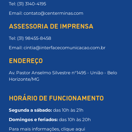
Tel: (31) 3140-4195
Email: contato@centerminas.com
ASSESSORIA DE IMPRENSA
Tel: (31) 98455-8458
Email: cintia@interfacecomunicacao.com.br
ENDEREÇO
Av. Pastor Anselmo Silvestre n°1495 - União - Belo
Horizonte/MG
HORÁRIO DE FUNCIONAMENTO
Segunda a sábado:
das 10h às 21h
Domingos e feriados:
das 10h às 20h
Para mais informações, clique aqui