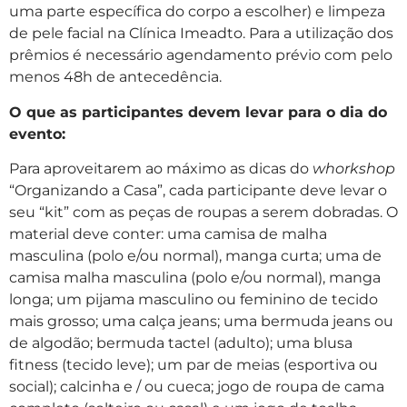
uma parte específica do corpo a escolher) e limpeza
de pele facial na Clínica Imeadto. Para a utilização dos
prêmios é necessário agendamento prévio com pelo
menos 48h de antecedência.
O que as participantes devem levar para o dia do
evento:
Para aproveitarem ao máximo as dicas do
whorkshop
“Organizando a Casa”, cada participante deve levar o
seu “kit” com as peças de roupas a serem dobradas. O
material deve conter: uma camisa de malha
masculina (polo e/ou normal), manga curta; uma de
camisa malha masculina (polo e/ou normal), manga
longa; um pijama masculino ou feminino de tecido
mais grosso; uma calça jeans; uma bermuda jeans ou
de algodão; bermuda tactel (adulto); uma blusa
fitness (tecido leve); um par de meias (esportiva ou
social); calcinha e / ou cueca; jogo de roupa de cama