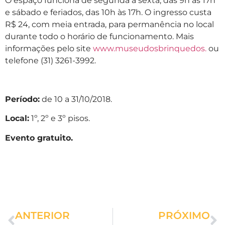
O espaço funciona de segunda a sexta, das 9h às 17h
e sábado e feriados, das 10h às 17h. O ingresso custa
R$ 24, com meia entrada, para permanência no local
durante todo o horário de funcionamento. Mais
informações pelo site
www.museudosbrinquedos.
ou
telefone (31) 3261-3992.
Período:
de 10 a 31/10/2018.
Local:
1º, 2º e 3º pisos.
Evento gratuito.
ANTERIOR
PRÓXIMO