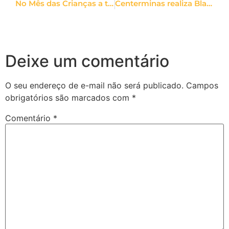
No Mês das Crianças a torcida é pela solidariedade.
Centerminas realiza Black Friday estendida, com até 50% de desconto
Deixe um comentário
O seu endereço de e-mail não será publicado.
Campos
obrigatórios são marcados com
*
Comentário
*