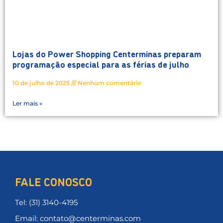
Lojas do Power Shopping Centerminas preparam
programação especial para as férias de julho
10 de julho de 2025
Nenhum comentário
Ler mais »
FALE CONOSCO
Tel: (31) 3140-4195
Email: contato@centerminas.com