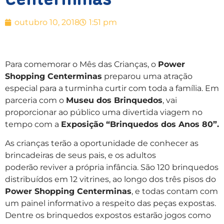
outubro 10, 2018
1:51 pm
Para comemorar o Mês das Crianças, o
Power
Shopping Centerminas
preparou uma atração
especial para a turminha curtir com toda a família. Em
parceria com o
Museu dos Brinquedos
, vai
proporcionar ao público uma divertida viagem no
tempo com a
Exposição “Brinquedos dos Anos 80”.
As crianças terão a oportunidade de conhecer as
brincadeiras de seus pais, e os adultos
poderão reviver a própria infância. São 120 brinquedos
distribuídos em 12 vitrines, ao longo dos três pisos do
Power Shopping Centerminas
, e todas contam com
um painel informativo a respeito das peças expostas.
Dentre os brinquedos expostos estarão jogos como