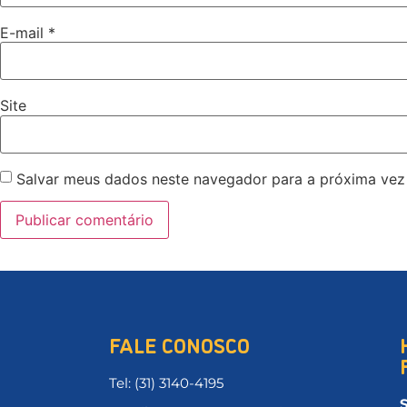
E-mail
*
Site
Salvar meus dados neste navegador para a próxima vez
FALE CONOSCO
Tel: (31) 3140-4195