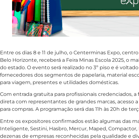
Entre os dias 8 e 11 de julho, o Centerminas Expo, centr
Belo Horizonte, receberá a Feira Minas Escola 2025, o ma
do estado. O evento será realizado no 3º piso e é voltado
fornecedores dos segmentos de papelaria, material escola
para viagem, presentes e utilidades domésticas.
Com entrada gratuita para profissionais credenciados, a
direta com representantes de grandes marcas, acesso a 
para compras. A programação será das 11h às 20h de terça a
Entre os expositores confirmados estão algumas das 
Inteligente, Sestini, Hasbro, Mercur, Maped, Compactor, 
dezenas de empresas reconhecidas pela qualidade e di