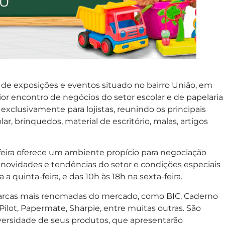
o de exposições e eventos situado no bairro União, em
ior encontro de negócios do setor escolar e de papelaria
 exclusivamente para lojistas, reunindo os principais
r, brinquedos, material de escritório, malas, artigos
 feira oferece um ambiente propício para negociação
novidades e tendências do setor e condições especiais
 quinta-feira, e das 10h às 18h na sexta-feira.
marcas mais renomadas do mercado, como BIC, Caderno
Pilot, Papermate, Sharpie, entre muitas outras. São
versidade de seus produtos, que apresentarão