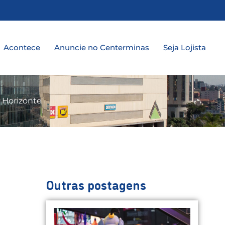
a
Acontece
Anuncie no Centerminas
Seja Lojista
o Horizonte
Outras postagens