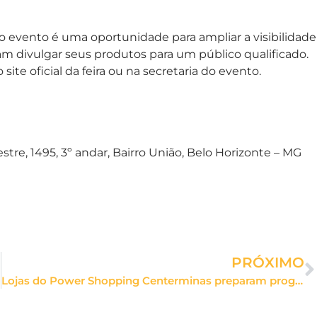
, o evento é uma oportunidade para ampliar a visibilidade
m divulgar seus produtos para um público qualificado.
te oficial da feira ou na secretaria do evento.
re, 1495, 3º andar, Bairro União, Belo Horizonte – MG
PRÓXIMO
Lojas do Power Shopping Centerminas preparam programação especial para as férias de julho