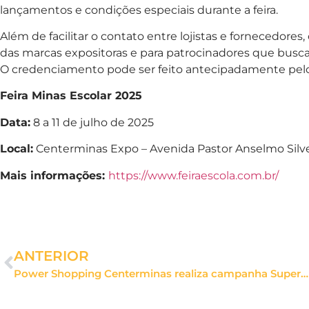
lançamentos e condições especiais durante a feira.
Além de facilitar o contato entre lojistas e fornecedores
das marcas expositoras e para patrocinadores que busca
O credenciamento pode ser feito antecipadamente pelo si
Feira Minas Escolar 2025
Data:
8 a 11 de julho de 2025
Local:
Centerminas Expo – Avenida Pastor Anselmo Silvest
Mais informações:
https://www.feiraescola.com.br/
ANTERIOR
Power Shopping Centerminas realiza campanha Super Maio, com descontos especiais