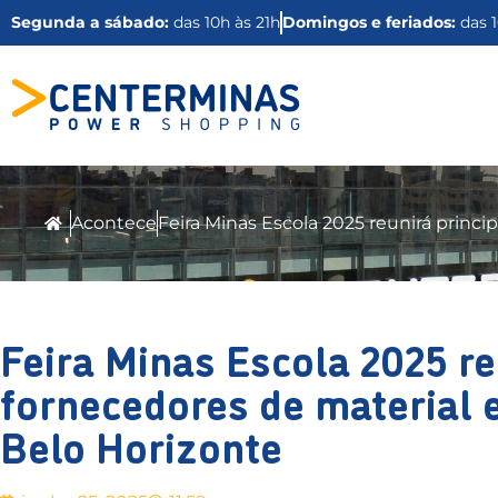
Segunda a sábado:
das 10h às 21h
Domingos e feriados:
das 1
Acontece
Feira Minas Escola 2025 reunirá princi
Feira Minas Escola 2025 re
fornecedores de material 
Belo Horizonte