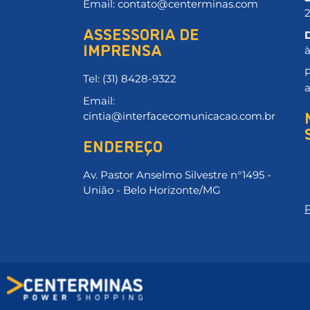
Email: contato@centerminas.com
ASSESSORIA DE
IMPRENSA
P
Tel: (31) 8428-9322
Email:
cintia@interfacecomunicacao.com.br
ENDEREÇO
Av. Pastor Anselmo Silvestre n°1495 -
União - Belo Horizonte/MG
P