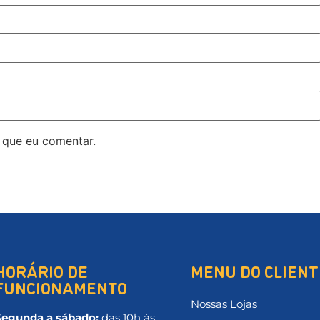
 que eu comentar.
HORÁRIO DE
MENU DO CLIENT
FUNCIONAMENTO
Nossas Lojas
Segunda a sábado:
das 10h às