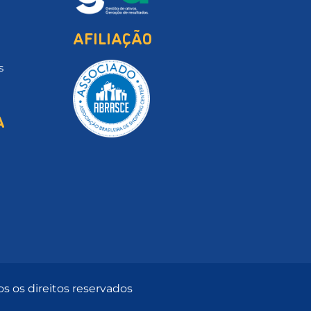
AFILIAÇÃO
s
A
s os direitos reservados