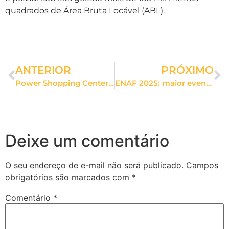
quadrados de Área Bruta Locável (ABL).
ANTERIOR
PRÓXIMO
Power Shopping Centerminas oferece descontos e presentes misteriosos nesta Black Friday
ENAF 2025: maior evento de fitness e saúde das américas será realizado no Centerminas Expo
Deixe um comentário
O seu endereço de e-mail não será publicado.
Campos
obrigatórios são marcados com
*
Comentário
*