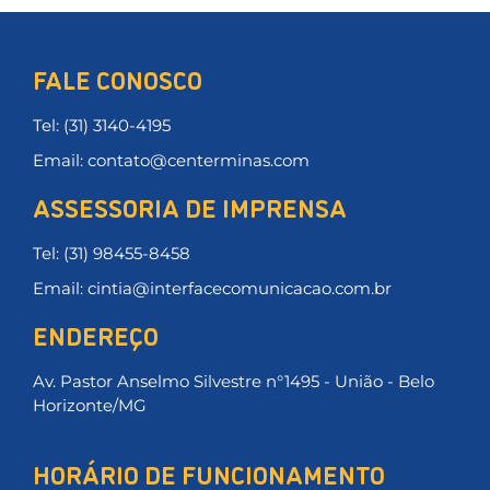
FALE CONOSCO
Tel: (31) 3140-4195
Email: contato@centerminas.com
ASSESSORIA DE IMPRENSA
Tel: (31) 98455-8458
Email: cintia@interfacecomunicacao.com.br
ENDEREÇO
Av. Pastor Anselmo Silvestre n°1495 - União - Belo
Horizonte/MG
HORÁRIO DE FUNCIONAMENTO