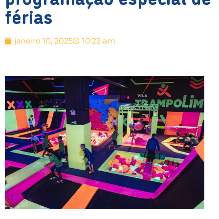
férias
janeiro 10, 2025
10:22 am