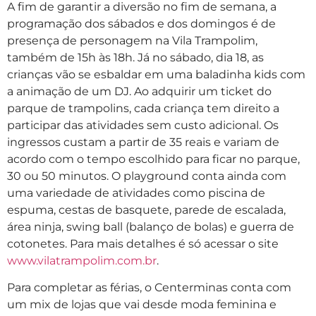
A fim de garantir a diversão no fim de semana, a
programação dos sábados e dos domingos é de
presença de personagem na Vila Trampolim,
também de 15h às 18h. Já no sábado, dia 18, as
crianças vão se esbaldar em uma baladinha kids com
a animação de um DJ. Ao adquirir um ticket do
parque de trampolins, cada criança tem direito a
participar das atividades sem custo adicional. Os
ingressos custam a partir de 35 reais e variam de
acordo com o tempo escolhido para ficar no parque,
30 ou 50 minutos. O playground conta ainda com
uma variedade de atividades como piscina de
espuma, cestas de basquete, parede de escalada,
área ninja, swing ball (balanço de bolas) e guerra de
cotonetes. Para mais detalhes é só acessar o site
www.vilatrampolim.com.br
.
Para completar as férias, o Centerminas conta com
um mix de lojas que vai desde moda feminina e