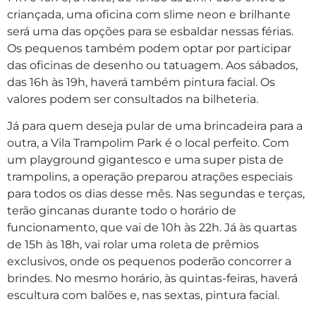
criançada, uma oficina com slime neon e brilhante
será uma das opções para se esbaldar nessas férias.
Os pequenos também podem optar por participar
das oficinas de desenho ou tatuagem. Aos sábados,
das 16h às 19h, haverá também pintura facial. Os
valores podem ser consultados na bilheteria.
Já para quem deseja pular de uma brincadeira para a
outra, a Vila Trampolim Park é o local perfeito. Com
um playground gigantesco e uma super pista de
trampolins, a operação preparou atrações especiais
para todos os dias desse mês. Nas segundas e terças,
terão gincanas durante todo o horário de
funcionamento, que vai de 10h às 22h. Já às quartas
de 15h às 18h, vai rolar uma roleta de prêmios
exclusivos, onde os pequenos poderão concorrer a
brindes. No mesmo horário, às quintas-feiras, haverá
escultura com balões e, nas sextas, pintura facial.