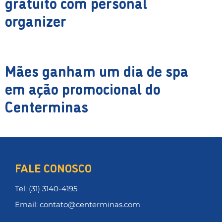
gratuito com personal
organizer
Mães ganham um dia de spa
em ação promocional do
Centerminas
FALE CONOSCO
Tel: (31) 3140-4195
Email: contato@centerminas.com